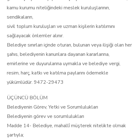
kamu kurumu niteliğindeki meslek kuruluşlarının,
sendikaların,
sivil toplum kuruluşları ve uzman kişilerin katılımını
sağlayacak önlemler alınır.
Belediye sınırları içinde oturan, bulunan veya ilişiği olan her
şahıs, belediyenin kanunlara dayanan kararlarına,
emirlerine ve duyurularına uymakla ve belediye vergi,
resim, harç, katkı ve katılma paylarını ödemekle
yükümlüdür. 9472-29473
ÜÇÜNCÜ BÖLÜM
Belediyenin Görev, Yetki ve Sorumlulukları
Belediyenin görev ve sorumlulukları
Madde 14- Belediye, mahallî müşterek nitelikte olmak
şartıyla;