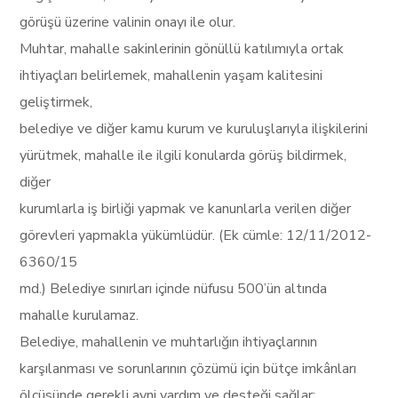
görüşü üzerine valinin onayı ile olur.
Muhtar, mahalle sakinlerinin gönüllü katılımıyla ortak
ihtiyaçları belirlemek, mahallenin yaşam kalitesini
geliştirmek,
belediye ve diğer kamu kurum ve kuruluşlarıyla ilişkilerini
yürütmek, mahalle ile ilgili konularda görüş bildirmek,
diğer
kurumlarla iş birliği yapmak ve kanunlarla verilen diğer
görevleri yapmakla yükümlüdür. (Ek cümle: 12/11/2012-
6360/15
md.) Belediye sınırları içinde nüfusu 500’ün altında
mahalle kurulamaz.
Belediye, mahallenin ve muhtarlığın ihtiyaçlarının
karşılanması ve sorunlarının çözümü için bütçe imkânları
ölçüsünde gerekli ayni yardım ve desteği sağlar;