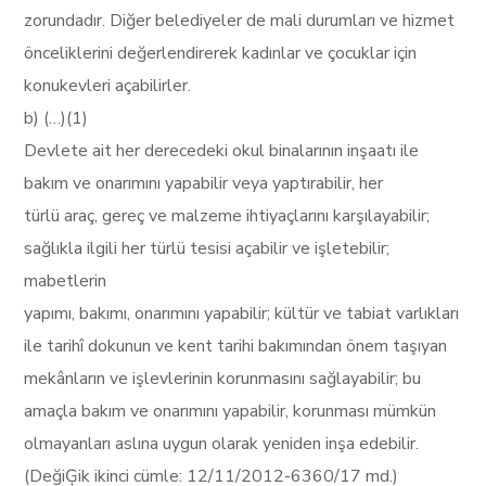
zorundadır. Diğer belediyeler de mali durumları ve hizmet
önceliklerini değerlendirerek kadınlar ve çocuklar için
konukevleri açabilirler.
b) (…)(1)
Devlete ait her derecedeki okul binalarının inşaatı ile
bakım ve onarımını yapabilir veya yaptırabilir, her
türlü araç, gereç ve malzeme ihtiyaçlarını karşılayabilir;
sağlıkla ilgili her türlü tesisi açabilir ve işletebilir;
mabetlerin
yapımı, bakımı, onarımını yapabilir; kültür ve tabiat varlıkları
ile tarihî dokunun ve kent tarihi bakımından önem taşıyan
mekânların ve işlevlerinin korunmasını sağlayabilir; bu
amaçla bakım ve onarımını yapabilir, korunması mümkün
olmayanları aslına uygun olarak yeniden inşa edebilir.
(DeğiĢik ikinci cümle: 12/11/2012-6360/17 md.)