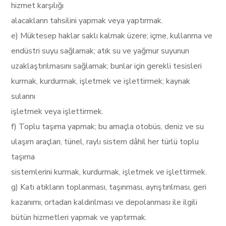
hizmet karşılığı
alacakların tahsilini yapmak veya yaptırmak.
e) Müktesep haklar saklı kalmak üzere; içme, kullanma ve
endüstri suyu sağlamak; atık su ve yağmur suyunun
uzaklaştırılmasını sağlamak; bunlar için gerekli tesisleri
kurmak, kurdurmak, işletmek ve işlettirmek; kaynak
sularını
işletmek veya işlettirmek.
f) Toplu taşıma yapmak; bu amaçla otobüs, deniz ve su
ulaşım araçları, tünel, raylı sistem dâhil her türlü toplu
taşıma
sistemlerini kurmak, kurdurmak, işletmek ve işlettirmek.
g) Katı atıkların toplanması, taşınması, ayrıştırılması, geri
kazanımı, ortadan kaldırılması ve depolanması ile ilgili
bütün hizmetleri yapmak ve yaptırmak.