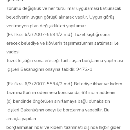
zorunlu değişiklik ve her türlü imar uygulaması katılınacak
belediyenin uygun görüşü alınarak yapılır. Uygun görüş
verilmeyen plan değişiklikleri yapılamaz.
(Ek fıkra: 6/3/2007-5594/2 md.) Tüzel kişiliği sona
erecek belediye ve köylerin taşınmazlarının satılması ile
vadesi
tüzel kişiliğin sona ereceği tarihi aşan borçlanma yapılması
İçişleri Bakanlığının onayına tabidir. 9472-1
(Ek fıkra: 6/3/2007-5594/2 md.) Belediye ihbar ve kıdem
tazminatlarının ödenmesi konusunda, 68 inci maddenin
(d) bendinde öngörülen sınırlamaya bağlı olmaksızın
İçişleri Bakanlığının onayı ile borçlanma yapabilir. Bu
amaçla yapılan
borçlanmalar ihbar ve kıdem tazminatı dışında hiçbir gider