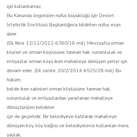
için kullanılamaz.
Bu Kanunda öngörülen nüfus büyüklüğü için Devlet
İstatistik Enstitüsü Başkanlığınca bildirilen nüfus esas
alınır.
(Ek fıkra: 12/11/2012-6360/16 md.) Mevzuatla orman
köyleri ve orman köylüsüne tanınan hak, sorumluluk ve
imtiyazlar orman köyü iken mahalleye dönüşen yerler için
devam eder. (Ek cümle: 20/2/2014-6525/28 md.) Bu
hüküm,
belde iken sakinleri orman köylüsüne tanınan hak,
sorumluluk ve imtiyazlardan yararlanan mahalleye
dönüştürülen beldeler
için de geçerlidir. Bir belediyeye katılarak mahalleye
dönüşen köy, köy bağlısı ve belediyelerce kullanılan mera,
yaylak,