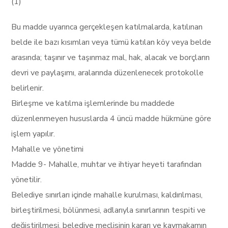
(1)
Bu madde uyarınca gerçekleşen katılmalarda, katılınan
belde ile bazı kısımları veya tümü katılan köy veya belde
arasında; taşınır ve taşınmaz mal, hak, alacak ve borçların
devri ve paylaşımı, aralarında düzenlenecek protokolle
belirlenir.
Birleşme ve katılma işlemlerinde bu maddede
düzenlenmeyen hususlarda 4 üncü madde hükmüne göre
işlem yapılır.
Mahalle ve yönetimi
Madde 9- Mahalle, muhtar ve ihtiyar heyeti tarafından
yönetilir.
Belediye sınırları içinde mahalle kurulması, kaldırılması,
birleştirilmesi, bölünmesi, adlarıyla sınırlarının tespiti ve
değiştirilmesi, belediye meclisinin kararı ve kaymakamın