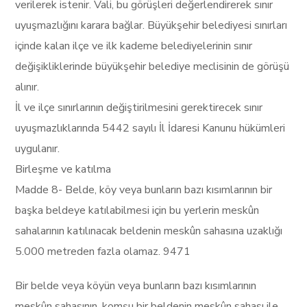
verilerek istenir. Vali, bu görüşleri değerlendirerek sınır
uyuşmazlığını karara bağlar. Büyükşehir belediyesi sınırları
içinde kalan ilçe ve ilk kademe belediyelerinin sınır
değişikliklerinde büyükşehir belediye meclisinin de görüşü
alınır.
İl ve ilçe sınırlarının değiştirilmesini gerektirecek sınır
uyuşmazlıklarında 5442 sayılı İl İdaresi Kanunu hükümleri
uygulanır.
Birleşme ve katılma
Madde 8- Belde, köy veya bunların bazı kısımlarının bir
başka beldeye katılabilmesi için bu yerlerin meskûn
sahalarının katılınacak beldenin meskûn sahasına uzaklığı
5.000 metreden fazla olamaz. 9471
Bir belde veya köyün veya bunların bazı kısımlarının
meskûn sahasının, komşu bir beldenin meskûn sahası ile