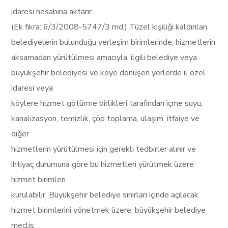
idaresi hesabına aktarır.
(Ek fıkra: 6/3/2008-5747/3 md.) Tüzel kişiliği kaldırılan
belediyelerin bulunduğu yerleşim birimlerinde, hizmetlerin
aksamadan yürütülmesi amacıyla, ilgili belediye veya
büyükşehir belediyesi ve köye dönüşen yerlerde il özel
idaresi veya
köylere hizmet götürme birlikleri tarafından içme suyu,
kanalizasyon, temizlik, çöp toplama, ulaşım, itfaiye ve
diğer
hizmetlerin yürütülmesi için gerekli tedbirler alınır ve
ihtiyaç durumuna göre bu hizmetleri yürütmek üzere
hizmet birimleri
kurulabilir. Büyükşehir belediye sınırları içinde açılacak
hizmet birimlerini yönetmek üzere, büyükşehir belediye
meclis