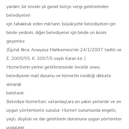
yardım, bir önceki yıl genel bütçe vergi gelirlerinden
belediyeleri
için tahakkuk eden miktarın; büyükşehir belediyeleri için
binde yedisini, diğer belediyeler için binde on ikisini
geçemez.
(Ġptal fıkra: Anayasa Mahkemesi’nin 24/1/2007 tarihli ve
E. 2005/95, K. 2007/5 sayılı Kararı ile. )
Hizmetlerin yerine getirilmesinde öncelik sırası,
belediyenin malî durumu ve hizmetin ivediliği dikkate
alınarak
belirlenir.
Belediye hizmetleri, vatandaşlara en yakın yerlerde ve en
uygun yöntemlerle sunulur. Hizmet sunumunda engelli,
yaşlı, düşkün ve dar gelirlilerin durumuna uygun yöntemler
uygulanır.