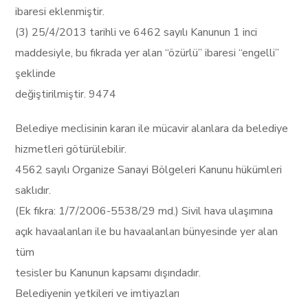
ibaresi eklenmiştir.
(3) 25/4/2013 tarihli ve 6462 sayılı Kanunun 1 inci
maddesiyle, bu fıkrada yer alan “özürlü” ibaresi “engelli”
şeklinde
değiştirilmiştir. 9474
Belediye meclisinin kararı ile mücavir alanlara da belediye
hizmetleri götürülebilir.
4562 sayılı Organize Sanayi Bölgeleri Kanunu hükümleri
saklıdır.
(Ek fıkra: 1/7/2006-5538/29 md.) Sivil hava ulaşımına
açık havaalanları ile bu havaalanları bünyesinde yer alan
tüm
tesisler bu Kanunun kapsamı dışındadır.
Belediyenin yetkileri ve imtiyazları