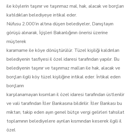
ile köylerin taşınır ve taşınmaz mal, hak, alacak ve borçları
katıldıkları belediyeye intikal eder.
Nüfusu 2.000’in altına düşen belediyeler, Danıştayın
görüşü alınarak, İçişleri Bakanlığının önerisi üzerine
müşterek
kararname ile köye dönüştürülür. Tüzel kişiliği kaldırılan
belediyenin tasfiyesi il özel idaresi tarafından yapılır. Bu
belediyenin taşınır ve taşınmaz malları ile hak, alacak ve
borçları ilgili köy tüzel kişiliğine intikal eder. İntikal eden
borçların
karşılanamayan kısımları il özel idaresi tarafından üstlenilir
ve vali tarafından İller Bankasına bildirilir. İller Bankası bu
miktarı, takip eden ayın genel bütçe vergi gelirleri tahsilat
toplamının belediyelere ayrılan kısmından keserek ilgili il
özel