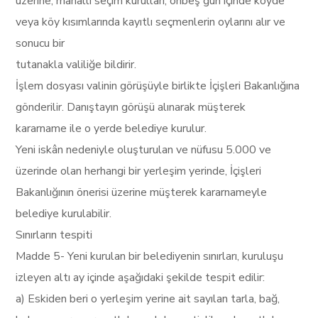
üzerine, mahallî seçim kurulları, onbeş gün içinde köyde
veya köy kısımlarında kayıtlı seçmenlerin oylarını alır ve
sonucu bir
tutanakla valiliğe bildirir.
İşlem dosyası valinin görüşüyle birlikte İçişleri Bakanlığına
gönderilir. Danıştayın görüşü alınarak müşterek
kararname ile o yerde belediye kurulur.
Yeni iskân nedeniyle oluşturulan ve nüfusu 5.000 ve
üzerinde olan herhangi bir yerleşim yerinde, İçişleri
Bakanlığının önerisi üzerine müşterek kararnameyle
belediye kurulabilir.
Sınırların tespiti
Madde 5- Yeni kurulan bir belediyenin sınırları, kuruluşu
izleyen altı ay içinde aşağıdaki şekilde tespit edilir:
a) Eskiden beri o yerleşim yerine ait sayılan tarla, bağ,