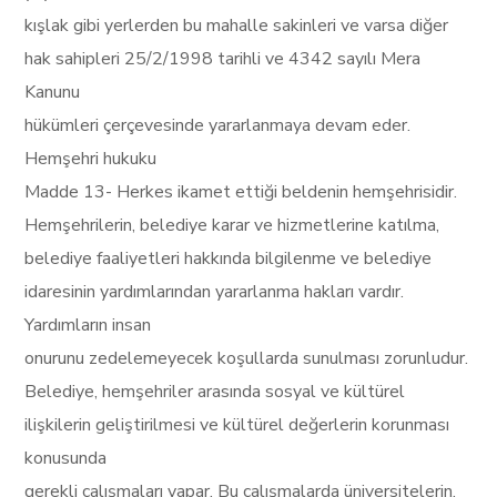
kışlak gibi yerlerden bu mahalle sakinleri ve varsa diğer
hak sahipleri 25/2/1998 tarihli ve 4342 sayılı Mera
Kanunu
hükümleri çerçevesinde yararlanmaya devam eder.
Hemşehri hukuku
Madde 13- Herkes ikamet ettiği beldenin hemşehrisidir.
Hemşehrilerin, belediye karar ve hizmetlerine katılma,
belediye faaliyetleri hakkında bilgilenme ve belediye
idaresinin yardımlarından yararlanma hakları vardır.
Yardımların insan
onurunu zedelemeyecek koşullarda sunulması zorunludur.
Belediye, hemşehriler arasında sosyal ve kültürel
ilişkilerin geliştirilmesi ve kültürel değerlerin korunması
konusunda
gerekli çalışmaları yapar. Bu çalışmalarda üniversitelerin,