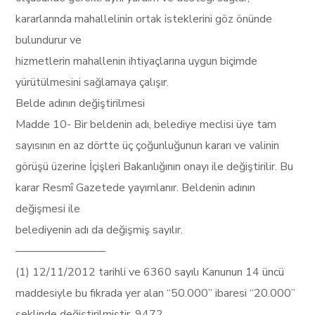
kararlarında mahallelinin ortak isteklerini göz önünde
bulundurur ve
hizmetlerin mahallenin ihtiyaçlarına uygun biçimde
yürütülmesini sağlamaya çalışır.
Belde adının değiştirilmesi
Madde 10- Bir beldenin adı, belediye meclisi üye tam
sayısının en az dörtte üç çoğunluğunun kararı ve valinin
görüşü üzerine İçişleri Bakanlığının onayı ile değiştirilir. Bu
karar Resmî Gazetede yayımlanır. Beldenin adının
değişmesi ile
belediyenin adı da değişmiş sayılır.
––––––––––––––––
(1) 12/11/2012 tarihli ve 6360 sayılı Kanunun 14 üncü
maddesiyle bu fıkrada yer alan “50.000” ibaresi “20.000”
şeklinde değiştirilmiştir. 9472