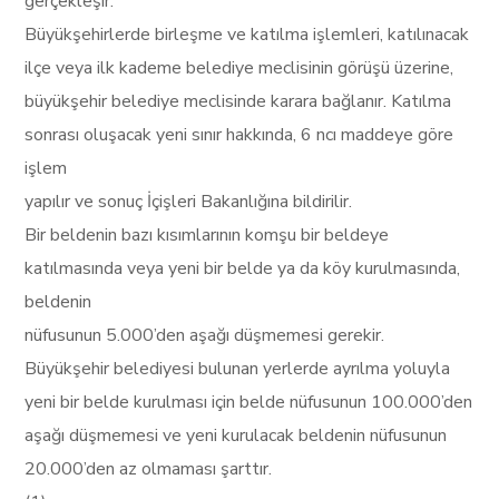
gerçekleşir.
Büyükşehirlerde birleşme ve katılma işlemleri, katılınacak
ilçe veya ilk kademe belediye meclisinin görüşü üzerine,
büyükşehir belediye meclisinde karara bağlanır. Katılma
sonrası oluşacak yeni sınır hakkında, 6 ncı maddeye göre
işlem
yapılır ve sonuç İçişleri Bakanlığına bildirilir.
Bir beldenin bazı kısımlarının komşu bir beldeye
katılmasında veya yeni bir belde ya da köy kurulmasında,
beldenin
nüfusunun 5.000’den aşağı düşmemesi gerekir.
Büyükşehir belediyesi bulunan yerlerde ayrılma yoluyla
yeni bir belde kurulması için belde nüfusunun 100.000’den
aşağı düşmemesi ve yeni kurulacak beldenin nüfusunun
20.000’den az olmaması şarttır.