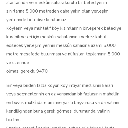
alanlarında ve meskûn sahası kurulu bir belediyenin
sınırlarına 5.000 metreden daha yakın olan yerleşim
yerlerinde belediye kurulamaz.
Köylerin veya muhtelif köy kısımlarının birleşerek belediye
kurabilmeleri için meskûn sahalarının, merkez kabul
edilecek yerleşim yerinin meskûn sahasına azami 5.000
metre mesafede bulunması ve nüfusları toplamının 5.000
ve üzerinde
olması gerekir. 9470
Bir veya birden fazla köyün köy ihtiyar meclisinin kararı
veya seçmenlerinin en az yarısından bir fazlasının mahallin
en büyük mülkî idare amirine yazılı başvurusu ya da valinin
kendiliğinden buna gerek görmesi durumunda, valinin
bildirimi