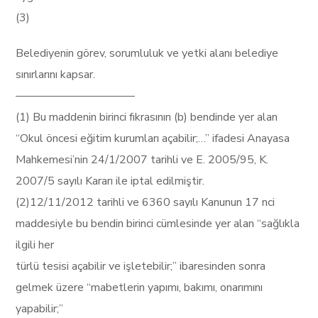
(3)
Belediyenin görev, sorumluluk ve yetki alanı belediye
sınırlarını kapsar.
–––––––––––––––––––––
(1) Bu maddenin birinci fıkrasının (b) bendinde yer alan
“Okul öncesi eğitim kurumları açabilir;…” ifadesi Anayasa
Mahkemesi’nin 24/1/2007 tarihli ve E. 2005/95, K.
2007/5 sayılı Kararı ile iptal edilmiştir.
(2)12/11/2012 tarihli ve 6360 sayılı Kanunun 17 nci
maddesiyle bu bendin birinci cümlesinde yer alan “sağlıkla
ilgili her
türlü tesisi açabilir ve işletebilir;” ibaresinden sonra
gelmek üzere “mabetlerin yapımı, bakımı, onarımını
yapabilir;”