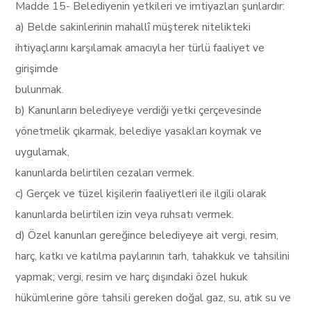
Madde 15- Belediyenin yetkileri ve imtiyazları şunlardır:
a) Belde sakinlerinin mahallî müşterek nitelikteki
ihtiyaçlarını karşılamak amacıyla her türlü faaliyet ve
girişimde
bulunmak.
b) Kanunların belediyeye verdiği yetki çerçevesinde
yönetmelik çıkarmak, belediye yasakları koymak ve
uygulamak,
kanunlarda belirtilen cezaları vermek.
c) Gerçek ve tüzel kişilerin faaliyetleri ile ilgili olarak
kanunlarda belirtilen izin veya ruhsatı vermek.
d) Özel kanunları gereğince belediyeye ait vergi, resim,
harç, katkı ve katılma paylarının tarh, tahakkuk ve tahsilini
yapmak; vergi, resim ve harç dışındaki özel hukuk
hükümlerine göre tahsili gereken doğal gaz, su, atık su ve