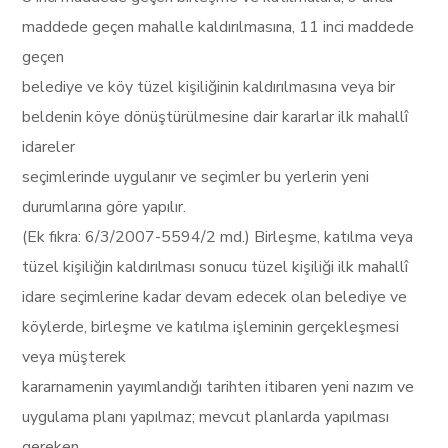
maddede geçen mahalle kaldırılmasına, 11 inci maddede
geçen
belediye ve köy tüzel kişiliğinin kaldırılmasına veya bir
beldenin köye dönüştürülmesine dair kararlar ilk mahallî
idareler
seçimlerinde uygulanır ve seçimler bu yerlerin yeni
durumlarına göre yapılır.
(Ek fıkra: 6/3/2007-5594/2 md.) Birleşme, katılma veya
tüzel kişiliğin kaldırılması sonucu tüzel kişiliği ilk mahallî
idare seçimlerine kadar devam edecek olan belediye ve
köylerde, birleşme ve katılma işleminin gerçekleşmesi
veya müşterek
kararnamenin yayımlandığı tarihten itibaren yeni nazım ve
uygulama planı yapılmaz; mevcut planlarda yapılması
gereken