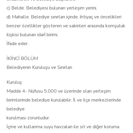
c) Belde: Belediyesi bulunan yerleşim yerini,
d) Mahalle: Belediye sınırları içinde, ihtiyaç ve öncelikleri
benzer özellikler gösteren ve sakinleri arasında komşuluk
ilişkisi bulunan idarî birimi,
İfade eder.
İKİNCİ BÖLÜM
Belediyenin Kuruluşu ve Sınırları
Kuruluş
Madde 4- Nüfusu 5.000 ve üzerinde olan yerleşim
birimlerinde belediye kurulabilir. İl ve ilçe merkezlerinde
belediye
kurulması zorunludur.
İçme ve kullanma suyu havzaları ile sit ve diğer koruma