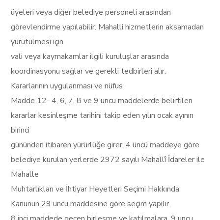
üyeleri veya diğer belediye personeli arasından
görevlendirme yapılabilir. Mahalli hizmetlerin aksamadan
yürütülmesi için
vali veya kaymakamlar ilgili kuruluşlar arasında
koordinasyonu sağlar ve gerekli tedbirleri alır.
Kararlarının uygulanması ve nüfus
Madde 12- 4, 6, 7, 8 ve 9 uncu maddelerde belirtilen
kararlar kesinleşme tarihini takip eden yılın ocak ayının
birinci
gününden itibaren yürürlüğe girer. 4 üncü maddeye göre
belediye kurulan yerlerde 2972 sayılı Mahallî İdareler ile
Mahalle
Muhtarlıkları ve İhtiyar Heyetleri Seçimi Hakkında
Kanunun 29 uncu maddesine göre seçim yapılır.
8 inci maddede geçen birleşme ve katılmalara, 9 uncu