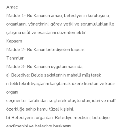
Amaç
Madde 1- Bu Kanunun amacı, belediyenin kuruluşunu,
organlarını, yönetimini, görev, yetki ve sorumlulukları ile
çalışma usûl ve esaslarını düzenlemektir.
Kapsam
Madde 2- Bu Kanun belediyeleri kapsar.
Tanımlar
Madde 3- Bu Kanunun uygulanmasında;
a) Belediye: Belde sakinlerinin mahallî müşterek
nitelikteki ihtiyaçlarını karşılamak üzere kurulan ve karar
organı
seçmenler tarafından seçilerek oluşturulan, idarî ve malî
özerkliğe sahip kamu tüzel kişisini,
b) Belediyenin organları: Belediye meclisini, belediye
encümenini ve belediye başkanını,