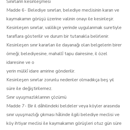
Sınırların kesinleşmesi
Madde 6- Belediye sınırları, belediye meclisinin kararı ve
kaymakamın görüşü üzerine valinin onayı ile kesinleşir.
Kesinleşen sınırlar, valilikçe yerinde uygulanmak suretiyle
taraflara gösterilir ve durum bir tutanakla belirlenir.
Kesinleşen sınır kararları ile dayanağı olan belgelerin birer
örneği; belediyesine, mahallî tapu dairesine, il özel
idaresine ve o
yerin mülkî idare amirine gönderilir.
Kesinleşen sınırlar zorunlu nedenler olmadıkça beş yıl
süre ile değiştirilemez.
Sınır uyuşmazlıklarının çözümü
Madde 7- Bir il dâhilindeki beldeler veya köyler arasında
sınır uyuşmazlığı çıkması hâlinde ilgili belediye meclisi ve
köy ihtiyar meclisi ile kaymakamın görüşleri otuz gün süre