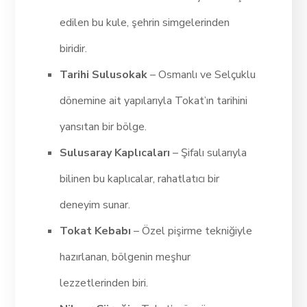
edilen bu kule, şehrin simgelerinden
biridir.
Tarihi Sulusokak
– Osmanlı ve Selçuklu
dönemine ait yapılarıyla Tokat’ın tarihini
yansıtan bir bölge.
Sulusaray Kaplıcaları
– Şifalı sularıyla
bilinen bu kaplıcalar, rahatlatıcı bir
deneyim sunar.
Tokat Kebabı
– Özel pişirme tekniğiyle
hazırlanan, bölgenin meşhur
lezzetlerinden biri.