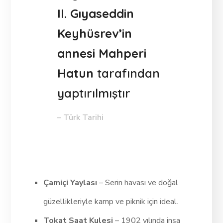
II. Gıyaseddin
Keyhüsrev’in
annesi Mahperi
Hatun
tarafından
yaptırılmıştır
– Türk Tarihi
Çamiçi Yaylası
– Serin havası ve doğal
güzellikleriyle kamp ve piknik için ideal.
Tokat Saat Kulesi
– 1902 yılında inşa