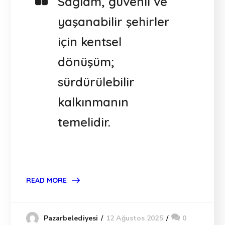
Sağlam, güvenli ve
yaşanabilir şehirler
için kentsel
dönüşüm;
sürdürülebilir
kalkınmanın
temelidir.
READ MORE
12 Ağustos 2025
0
Pazarbelediyesi