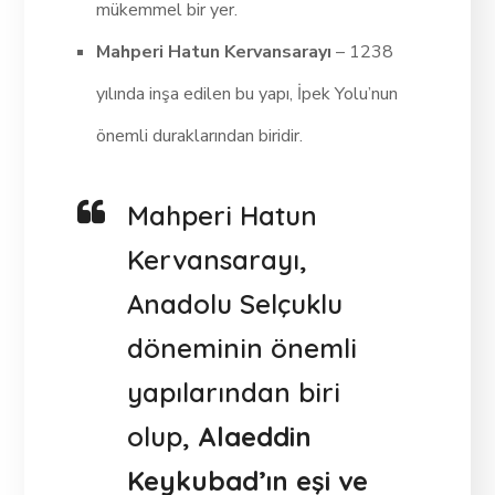
mükemmel bir yer.
Mahperi Hatun Kervansarayı
– 1238
yılında inşa edilen bu yapı, İpek Yolu’nun
önemli duraklarından biridir.
Mahperi Hatun
Kervansarayı,
Anadolu Selçuklu
döneminin önemli
yapılarından biri
olup,
Alaeddin
Keykubad’ın eşi ve