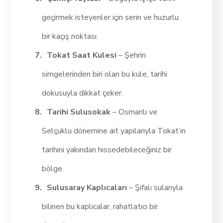
geçirmek isteyenler için serin ve huzurlu
bir kaçış noktası.
Tokat Saat Kulesi
– Şehrin
simgelerinden biri olan bu kule, tarihi
dokusuyla dikkat çeker.
Tarihi Sulusokak
– Osmanlı ve
Selçuklu dönemine ait yapılarıyla Tokat’ın
tarihini yakından hissedebileceğiniz bir
bölge.
Sulusaray Kaplıcaları
– Şifalı sularıyla
bilinen bu kaplıcalar, rahatlatıcı bir