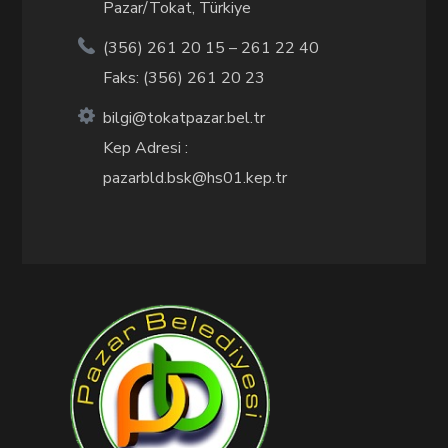
Pazar/Tokat, Türkiye
(356) 261 20 15 – 261 22 40
Faks: (356) 261 20 23
bilgi@tokatpazar.bel.tr
Kep Adresi :
pazarbld.bsk@hs01.kep.tr