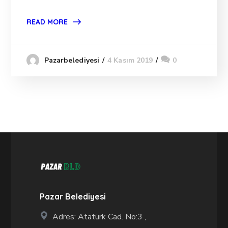
READ MORE
4 Kasım 2019
0
Pazarbelediyesi
Pazar Belediyesi
Adres: Atatürk Cad. No:3 ,