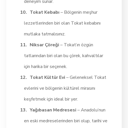
deneyim sunar.
Tokat Kebabı
– Bölgenin meşhur
lezzetlerinden biri olan Tokat kebabını
mutlaka tatmalısınız.
Niksar Çöreği
– Tokat’ın özgün
tatlarından biri olan bu çörek, kahvaltılar
için harika bir seçenek.
Tokat Kültür Evi
– Geleneksel Tokat
evlerini ve bölgenin kültürel mirasını
keşfetmek için ideal bir yer.
Yağıbasan Medresesi
– Anadolu’nun
en eski medreselerinden biri olup, tarihi ve