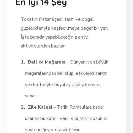
En İyi 14 Şey
Tokat’ın Pazar ilçesi, tarihi ve doğal
güzellikleriyle keşfedilmeye değer bir yer.
İşte burada yapabileceğiniz en iyi
aktivitelerden bazıları:
Ballıca Mağarası
– Dünyanın en büyük
mağaralarından biri olup, etkileyici sarkıt
ve dikitleriyle büyüleyici bir atmosfer
sunar.
Zile Kalesi
– Tarihi Romalılara kadar
uzanan bu kale, “Veni, Vidi, Vici” sözünün
söylendiği yer olarak bilinir.