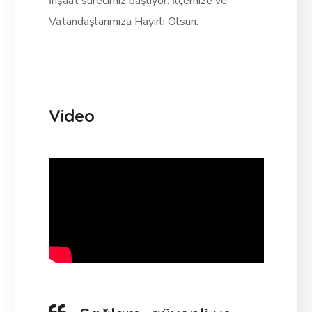
İnşaat sürecimiz başlıyor. İlçemize ve
Vatandaşlarımıza Hayırlı Olsun.
Video