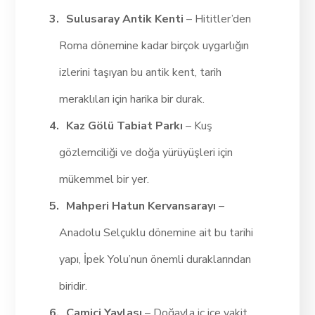
Sulusaray Antik Kenti
– Hititler’den
Roma dönemine kadar birçok uygarlığın
izlerini taşıyan bu antik kent, tarih
meraklıları için harika bir durak.
Kaz Gölü Tabiat Parkı
– Kuş
gözlemciliği ve doğa yürüyüşleri için
mükemmel bir yer.
Mahperi Hatun Kervansarayı
–
Anadolu Selçuklu dönemine ait bu tarihi
yapı, İpek Yolu’nun önemli duraklarından
biridir.
Çamiçi Yaylası
– Doğayla iç içe vakit