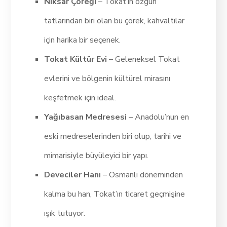
Niksar Çöreği
– Tokat’ın özgün
tatlarından biri olan bu çörek, kahvaltılar
için harika bir seçenek.
Tokat Kültür Evi
– Geleneksel Tokat
evlerini ve bölgenin kültürel mirasını
keşfetmek için ideal.
Yağıbasan Medresesi
– Anadolu’nun en
eski medreselerinden biri olup, tarihi ve
mimarisiyle büyüleyici bir yapı.
Deveciler Hanı
– Osmanlı döneminden
kalma bu han, Tokat’ın ticaret geçmişine
ışık tutuyor.