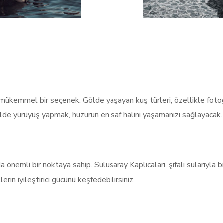
 mükemmel bir seçenek. Gölde yaşayan kuş türleri, özellikle fotoğr
lde yürüyüş yapmak, huzurun en saf halini yaşamanızı sağlayacak.
a önemli bir noktaya sahip. Sulusaray Kaplıcaları, şifalı sularıyla bil
in iyileştirici gücünü keşfedebilirsiniz.