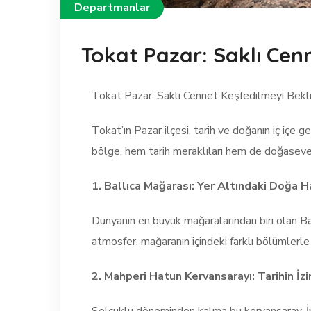
Departmanlar
Tokat Pazar: Saklı Cen
Tokat Pazar: Saklı Cennet Keşfedilmeyi Bekli
Tokat’ın Pazar ilçesi, tarih ve doğanın iç içe 
bölge, hem tarih meraklıları hem de doğasever
1. Ballıca Mağarası: Yer Altındaki Doğa H
Dünyanın en büyük mağaralarından biri olan Ball
atmosfer, mağaranın içindeki farklı bölümlerl
2. Mahperi Hatun Kervansarayı: Tarihin İz