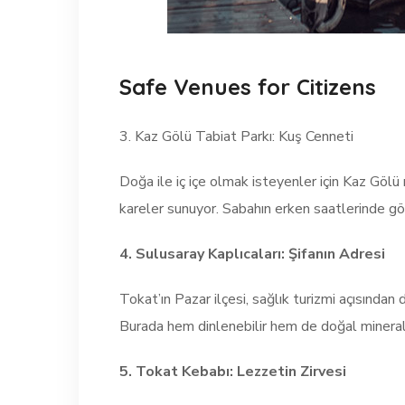
Safe Venues for Citizens
3. Kaz Gölü Tabiat Parkı: Kuş Cenneti
Doğa ile iç içe olmak isteyenler için Kaz Gölü
kareler sunuyor. Sabahın erken saatlerinde gö
4. Sulusaray Kaplıcaları: Şifanın Adresi
Tokat’ın Pazar ilçesi, sağlık turizmi açısından d
Burada hem dinlenebilir hem de doğal mineraller
5. Tokat Kebabı: Lezzetin Zirvesi