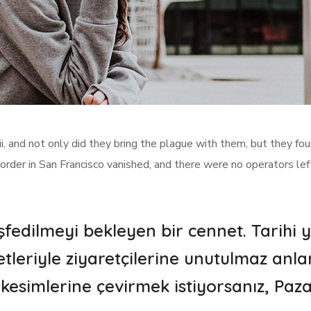
, and not only did they bring the plague with them, but they fo
order in San Francisco vanished, and there were no operators left
eşfedilmeyi bekleyen bir cennet. Tarihi y
zzetleriyle ziyaretçilerine unutulmaz anl
 kesimlerine çevirmek istiyorsanız, Pazar 