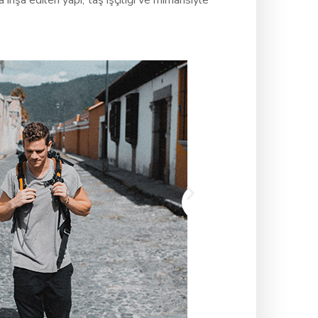
nşa edilen yapı, taş işçiliği ve mimarisiyle