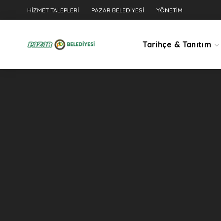
HIZMET TALEPLERI
PAZAR BELEDIYESI
YÖNETIM
Tarihçe & Tanıtım