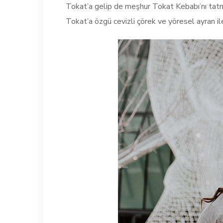
Tokat’a gelip de meşhur Tokat Kebabı’nı tatm
Tokat’a özgü cevizli çörek ve yöresel ayran il