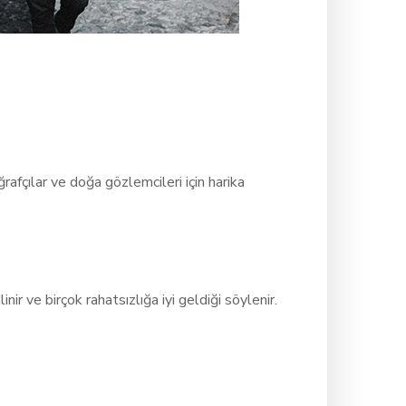
afçılar ve doğa gözlemcileri için harika
inir ve birçok rahatsızlığa iyi geldiği söylenir.