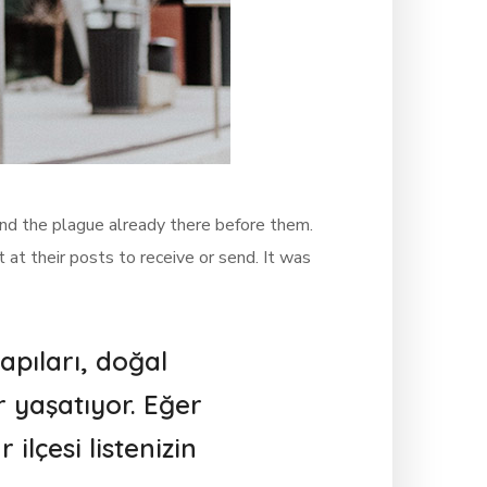
und the plague already there before them.
 at their posts to receive or send. It was
apıları, doğal
ar yaşatıyor. Eğer
ilçesi listenizin