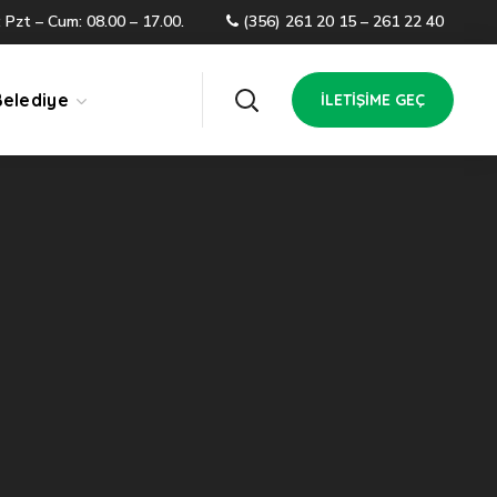
 Pzt – Cum: 08.00 – 17.00.
(356) 261 20 15 – 261 22 40
Belediye
İLETIŞIME GEÇ