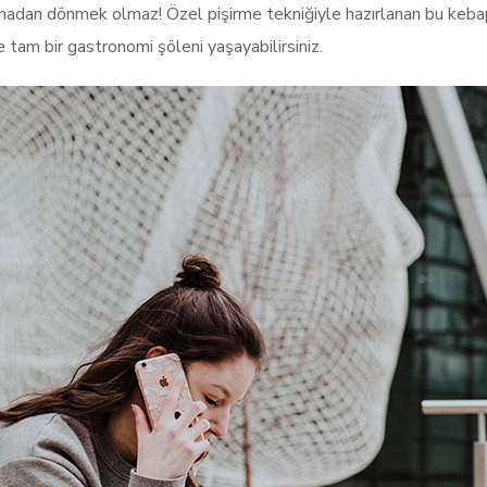
adan dönmek olmaz! Özel pişirme tekniğiyle hazırlanan bu kebap, 
e tam bir gastronomi şöleni yaşayabilirsiniz.