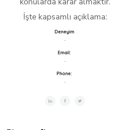
konularda karar almaktır.
İşte kapsamlı açıklama:
Deneyim
-
Email:
-
Phone:
-