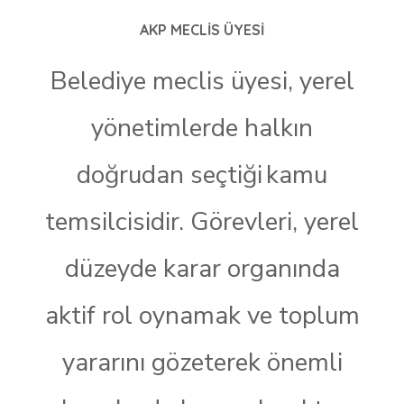
AKP MECLIS ÜYESI
Belediye meclis üyesi, yerel
yönetimlerde halkın
doğrudan seçtiği kamu
temsilcisidir. Görevleri, yerel
düzeyde karar organında
aktif rol oynamak ve toplum
yararını gözeterek önemli